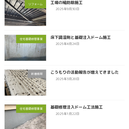
工場の鳩防除施工
リフォーム
2025年9月30日
床下調湿剤と基礎注入ドーム施工
住宅基礎修理事業
2025年4月24日
こうもりの活動報告が増えてきました
新着情報
2025年3月28日
基礎修理注入ドーム工法施工
住宅基礎修理事業
2025年1月22日