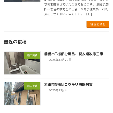
でお邪魔させていただきております。 良縁祈願
昨年も色々な方との出会いがあり従業員一同成
長をさせて頂いた年でした。 日進 […]
続きを読む
最近の投稿
前橋市T様邸お風呂、脱衣場改修工事
施工実績
2025年12月22日
太田市N様邸コウモリ防除対策
施工実績
2025年12月4日